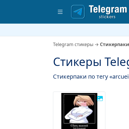
Telegram стикеры
→
Стикерпаки 
Стикеры Tele
Стикерпаки по тегу «arcue