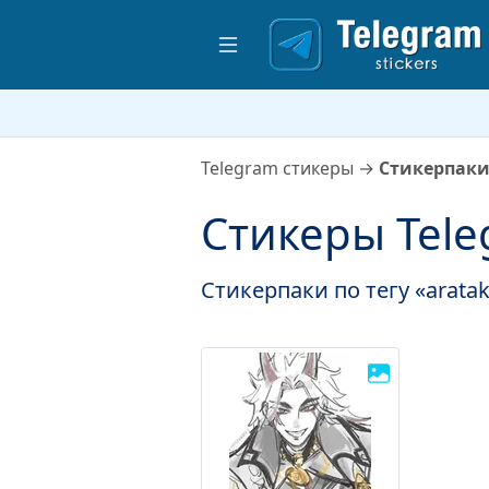
Telegram стикеры
→
Стикерпаки 
Стикеры Teleg
Стикерпаки по тегу «arataki