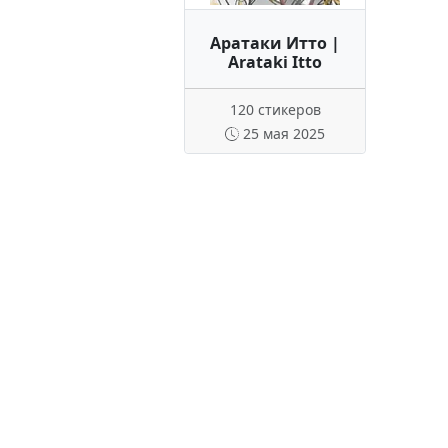
Аратаки Итто |
Arataki Itto
120 стикеров
25 мая 2025