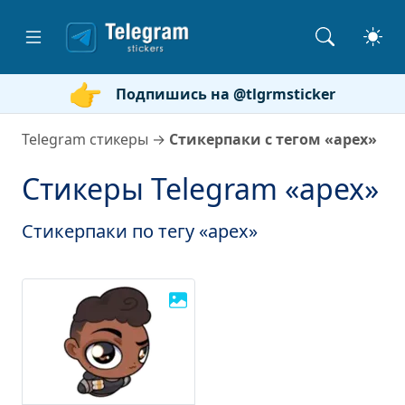
Подпишись на @tlgrmsticker
Telegram стикеры
→
Стикерпаки с тегом «apex»
Стикеры Telegram «apex»
Стикерпаки по тегу «apex»