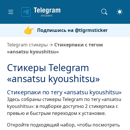
Подпишись на @tlgrmsticker
Telegram стикеры
→
Стикерпаки с тегом
«ansatsu kyoushitsu»
Стикеры Telegram
«ansatsu kyoushitsu»
Стикерпаки по тегу «ansatsu kyoushitsu»
Здесь собраны стикеры Telegram по тегу «ansatsu
kyoushitsu»: в подборке доступно 2 стикерпака с
превью и быстрым переходом к установке.
Откройте подходящий набор, чтобы посмотреть