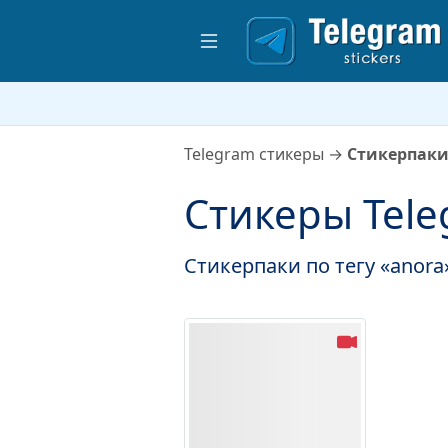
Telegram стикеры
→
Стикерпаки
Стикеры Tele
Стикерпаки по тегу «anora