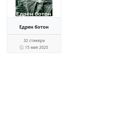
Едрен ботон
32 стикера
15 мая 2025