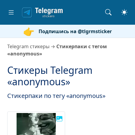
Подпишись на @tlgrmsticker
Telegram стикеры
→
Стикерпаки с тегом
«anonymous»
Стикеры Telegram
«anonymous»
Стикерпаки по тегу «anonymous»