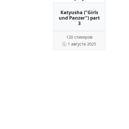
Katyusha ("Girls
und Panzer") part
3
120 стикеров
1 августа 2025