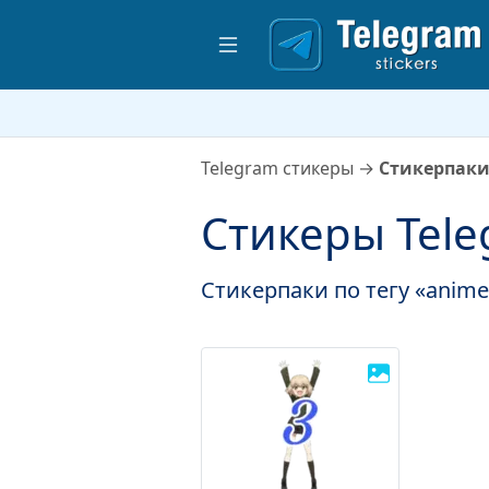
Telegram стикеры
→
Стикерпаки
Стикеры Tel
Стикерпаки по тегу «ani