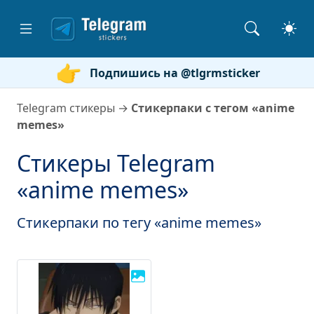
Подпишись на @tlgrmsticker
Telegram стикеры
→
Стикерпаки с тегом «anime
memes»
Стикеры Telegram
«anime memes»
Стикерпаки по тегу «anime memes»