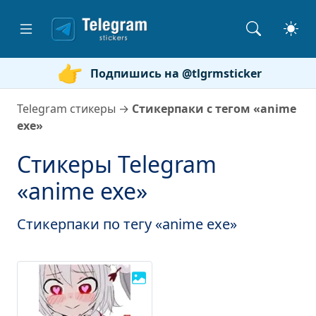
Подпишись на @tlgrmsticker
Telegram стикеры
→
Стикерпаки с тегом «anime
exe»
Стикеры Telegram
«anime exe»
Стикерпаки по тегу «anime exe»