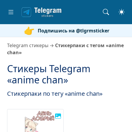
Подпишись на @tlgrmsticker
Telegram стикеры
→
Стикерпаки с тегом «anime
chan»
Стикеры Telegram
«anime chan»
Стикерпаки по тегу «anime chan»