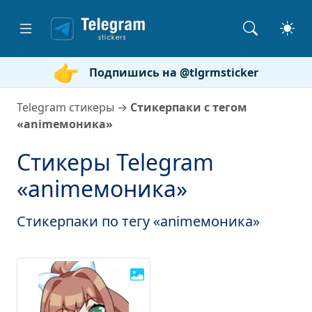
Подпишись на @tlgrmsticker
Telegram стикеры
→
Стикерпаки с тегом
«animeмоника»
Стикеры Telegram
«animeмоника»
Стикерпаки по тегу «animeмоника»