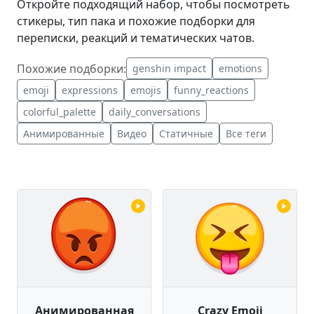
Откройте подходящий набор, чтобы посмотреть
стикеры, тип пака и похожие подборки для
переписки, реакций и тематических чатов.
Похожие подборки:
genshin impact
emotions
emoji
expressions
emojis
funny_reactions
colorful_palette
daily_conversations
Анимированные
Видео
Статичные
Все теги
Анимированная
Crazy Emoji