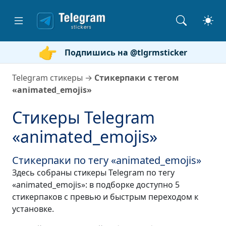
Подпишись на @tlgrmsticker
Telegram стикеры
→
Стикерпаки с тегом
«animated_emojis»
Стикеры Telegram
«animated_emojis»
Стикерпаки по тегу «animated_emojis»
Здесь собраны стикеры Telegram по тегу
«animated_emojis»: в подборке доступно 5
стикерпаков с превью и быстрым переходом к
установке.