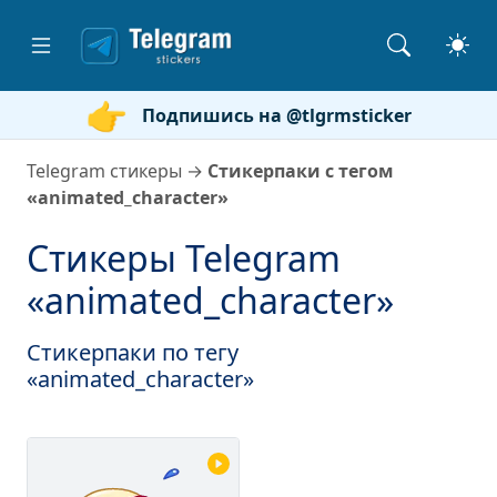
Подпишись на @tlgrmsticker
Telegram стикеры
→
Стикерпаки с тегом
«animated_character»
Стикеры Telegram
«animated_character»
Стикерпаки по тегу
«animated_character»