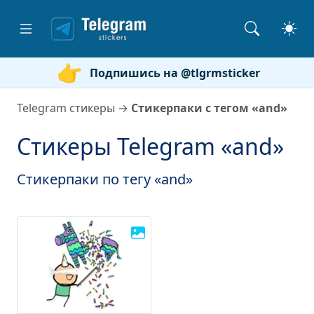
Подпишись на @tlgrmsticker
Telegram стикеры
→
Стикерпаки с тегом «and»
Стикеры Telegram «and»
Стикерпаки по тегу «and»