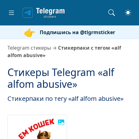
Подпишись на @tlgrmsticker
Telegram стикеры
→
Стикерпаки с тегом «alf
alfom abusive»
Стикеры Telegram «alf
alfom abusive»
Стикерпаки по тегу «alf alfom abusive»