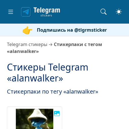
Подпишись на @tlgrmsticker
Telegram стикеры
→
Стикерпаки с тегом
«alanwalker»
Стикеры Telegram
«alanwalker»
Стикерпаки по тегу «alanwalker»