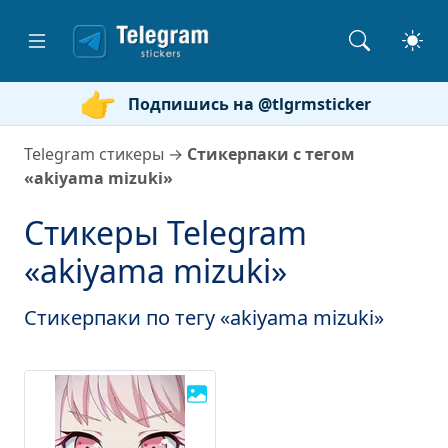
Подпишись на @tlgrmsticker
Telegram стикеры
→
Стикерпаки с тегом
«akiyama mizuki»
Стикеры Telegram
«akiyama mizuki»
Стикерпаки по тегу «akiyama mizuki»