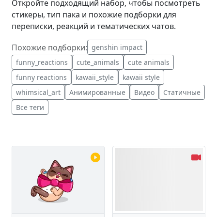
Откройте подходящий набор, чтобы посмотреть
стикеры, тип пака и похожие подборки для
переписки, реакций и тематических чатов.
Похожие подборки:
genshin impact
funny_reactions
cute_animals
cute animals
funny reactions
kawaii_style
kawaii style
whimsical_art
Анимированные
Видео
Статичные
Все теги