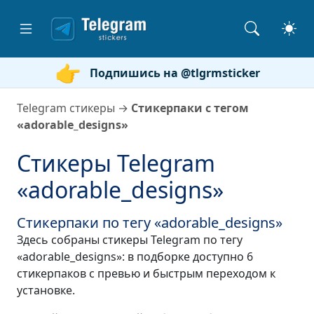
Подпишись на @tlgrmsticker
Telegram стикеры
→
Стикерпаки с тегом
«adorable_designs»
Стикеры Telegram
«adorable_designs»
Стикерпаки по тегу «adorable_designs»
Здесь собраны стикеры Telegram по тегу
«adorable_designs»: в подборке доступно 6
стикерпаков с превью и быстрым переходом к
установке.