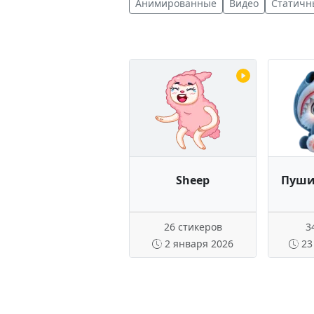
Анимированные
Видео
Статичн
Sheep
Пуши
26 стикеров
3
2 января 2026
23