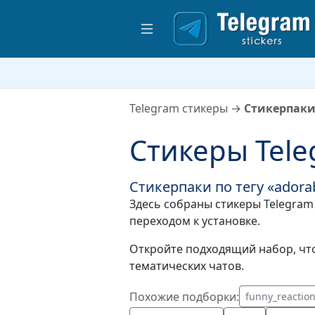
Telegram стикеры
→
Стикерпаки 
Стикеры Tele
Стикерпаки по тегу «adora
Здесь собраны стикеры Telegram 
переходом к установке.
Откройте подходящий набор, что
тематических чатов.
Похожие подборки:
funny_reactio