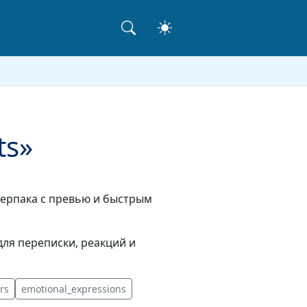
ts»
икерпака с превью и быстрым
ля переписки, реакций и
rs
emotional_expressions