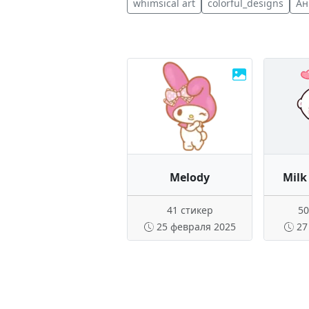
whimsical art
colorful_designs
Ан
Melody
Milk
41 стикер
50
25 февраля 2025
27