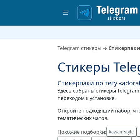
Telegram стикеры
→
Стикерпаки
Стикеры Tele
Стикерпаки по тегу «ador
Здесь собраны стикеры Telegram 
переходом к установке.
Откройте подходящий набор, что
тематических чатов.
Похожие подборки:
kawaii_style