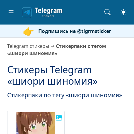
Подпишись на @tlgrmsticker
Telegram стикеры
→
Стикерпаки с тегом
«шиори шиномия»
Стикеры Telegram
«шиори шиномия»
Стикерпаки по тегу «шиори шиномия»