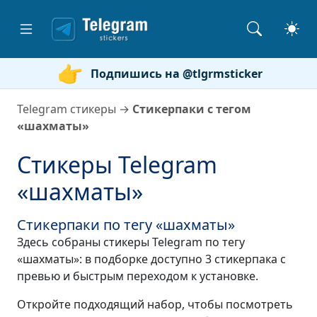
Подпишись на @tlgrmsticker
Telegram стикеры
→
Стикерпаки с тегом
«шахматы»
Стикеры Telegram
«шахматы»
Стикерпаки по тегу «шахматы»
Здесь собраны стикеры Telegram по тегу
«шахматы»: в подборке доступно 3 стикерпака с
превью и быстрым переходом к установке.
Откройте подходящий набор, чтобы посмотреть