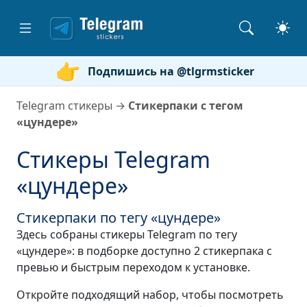
Подпишись на @tlgrmsticker
Telegram стикеры
→
Стикерпаки с тегом
«цундере»
Стикеры Telegram
«цундере»
Стикерпаки по тегу «цундере»
Здесь собраны стикеры Telegram по тегу
«цундере»: в подборке доступно 2 стикерпака с
превью и быстрым переходом к установке.
Откройте подходящий набор, чтобы посмотреть