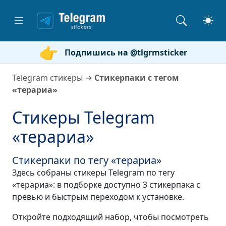
Подпишись на @tlgrmsticker
Telegram стикеры
→
Стикерпаки с тегом
«терариа»
Стикеры Telegram
«терариа»
Стикерпаки по тегу «терариа»
Здесь собраны стикеры Telegram по тегу
«терариа»: в подборке доступно 3 стикерпака с
превью и быстрым переходом к установке.
Откройте подходящий набор, чтобы посмотреть