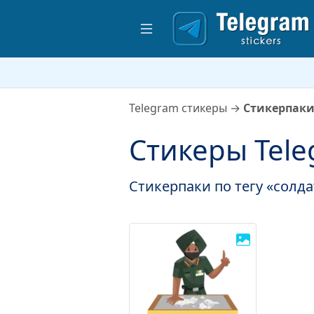
Telegram стикеры
→
Стикерпаки
Стикеры Tele
Стикерпаки по тегу «солд