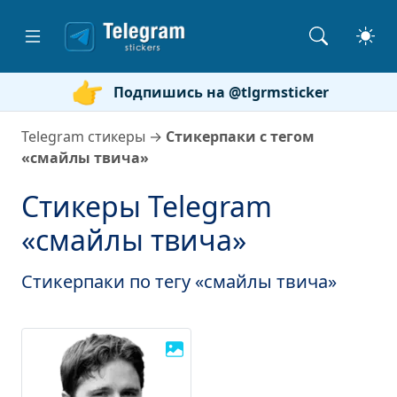
Подпишись на @tlgrmsticker
Telegram стикеры
→
Стикерпаки с тегом
«смайлы твича»
Стикеры Telegram
«смайлы твича»
Стикерпаки по тегу «смайлы твича»