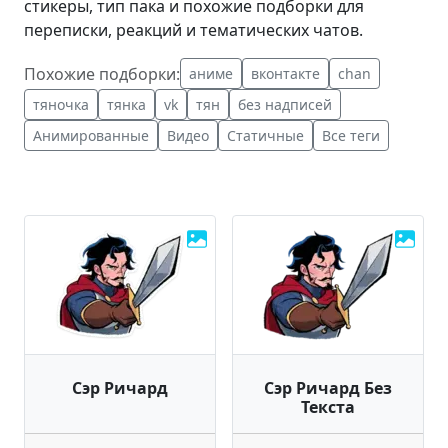
стикеры, тип пака и похожие подборки для
переписки, реакций и тематических чатов.
Похожие подборки:
аниме
вконтакте
chan
тяночка
тянка
vk
тян
без надписей
Анимированные
Видео
Статичные
Все теги
Сэр Ричард
Сэр Ричард Без
Текста