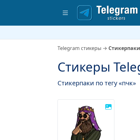
Telegram стикеры
→
Стикерпаки
Стикеры Tele
Стикерпаки по тегу «пчк»