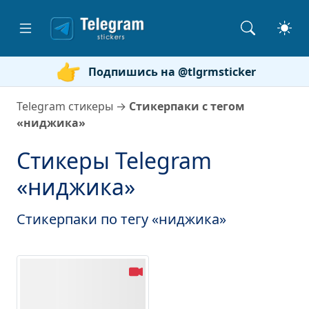
Подпишись на @tlgrmsticker
Telegram стикеры
→
Стикерпаки с тегом
«ниджика»
Стикеры Telegram
«ниджика»
Стикерпаки по тегу «ниджика»