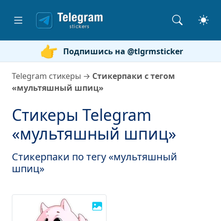
Подпишись на @tlgrmsticker
Telegram стикеры
→
Стикерпаки с тегом
«мультяшный шпиц»
Стикеры Telegram
«мультяшный шпиц»
Стикерпаки по тегу «мультяшный
шпиц»