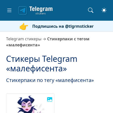
Подпишись на @tlgrmsticker
Telegram стикеры
→
Стикерпаки с тегом
«малефисента»
Стикеры Telegram
«малефисента»
Стикерпаки по тегу «малефисента»