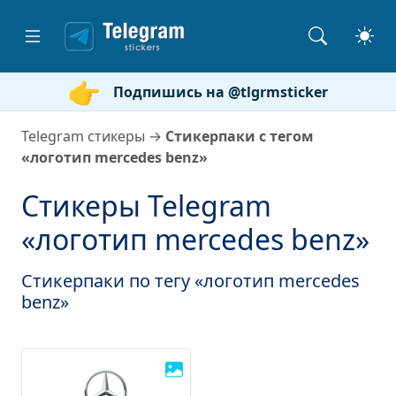
Подпишись на @tlgrmsticker
Telegram стикеры
→
Стикерпаки с тегом
«логотип mercedes benz»
Стикеры Telegram
«логотип mercedes benz»
Стикерпаки по тегу «логотип mercedes
benz»