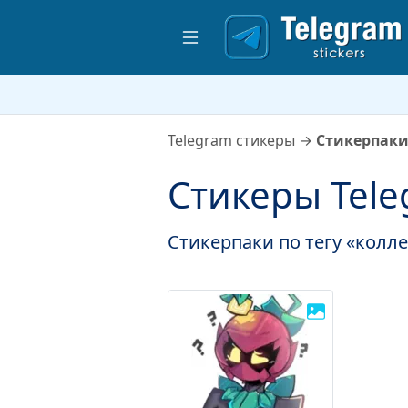
Telegram стикеры
→
Стикерпаки
Стикеры Tele
Стикерпаки по тегу «колле