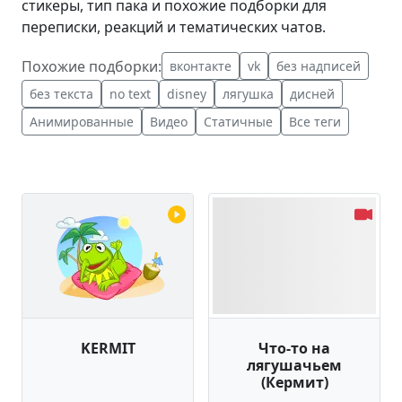
стикеры, тип пака и похожие подборки для
переписки, реакций и тематических чатов.
Похожие подборки:
вконтакте
vk
без надписей
без текста
no text
disney
лягушка
дисней
Анимированные
Видео
Статичные
Все теги
KERMIT
Что-то на
лягушачьем
(Кермит)