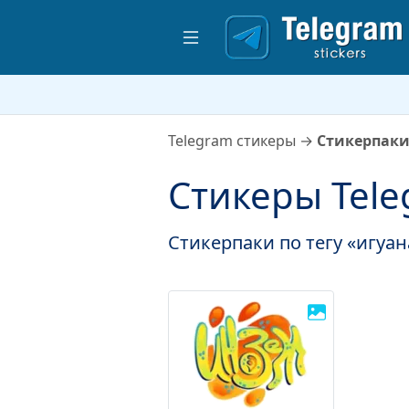
Telegram стикеры
→
Стикерпаки
Стикеры Tele
Стикерпаки по тегу «игуан