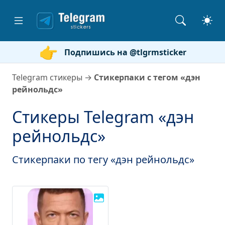
Подпишись на @tlgrmsticker
Telegram стикеры
→
Стикерпаки с тегом «дэн
рейнольдс»
Стикеры Telegram «дэн
рейнольдс»
Стикерпаки по тегу «дэн рейнольдс»