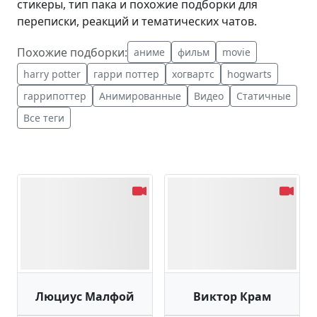
стикеры, тип пака и похожие подборки для
переписки, реакций и тематических чатов.
Похожие подборки:
аниме
фильм
movie
harry potter
гарри поттер
хогвартс
hogwarts
гаррипоттер
Анимированные
Видео
Статичные
Все теги
Люциус Малфой
Виктор Крам