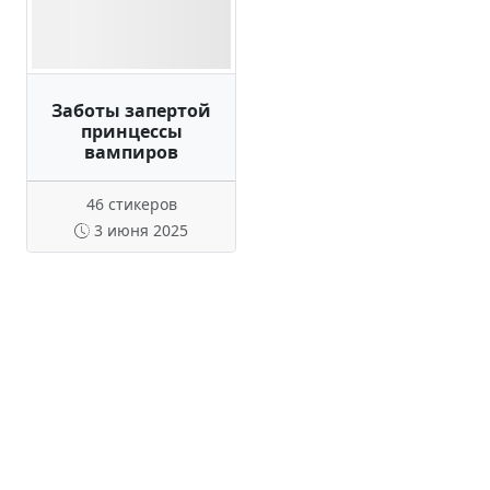
Заботы запертой
принцессы
вампиров
46 стикеров
3 июня 2025