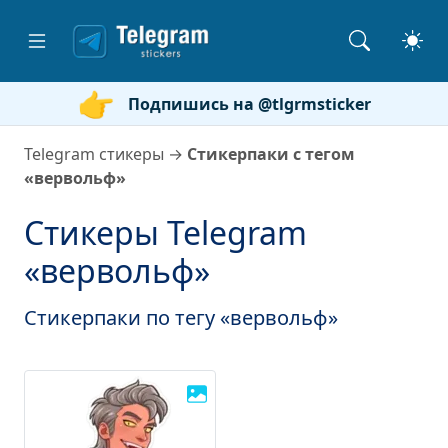
Подпишись на @tlgrmsticker
Telegram стикеры
→
Стикерпаки с тегом
«вервольф»
Стикеры Telegram
«вервольф»
Стикерпаки по тегу «вервольф»