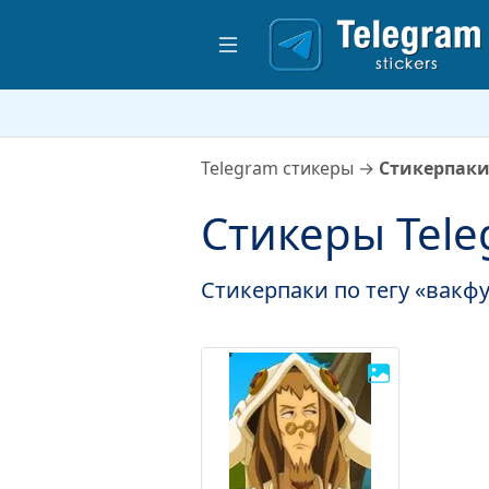
Telegram стикеры
→
Стикерпаки
Стикеры Tele
Стикерпаки по тегу «вакф