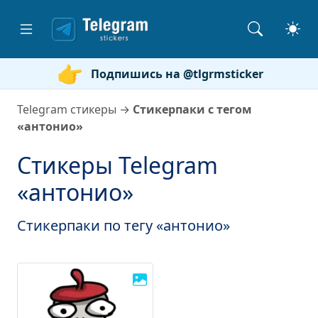
Подпишись на @tlgrmsticker
Telegram стикеры
→
Стикерпаки с тегом
«антонио»
Стикеры Telegram
«антонио»
Стикерпаки по тегу «антонио»