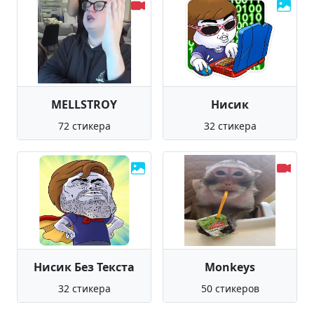
MELLSTROY
Нисик
72 стикера
32 стикера
Нисик Без Текста
Monkeys
32 стикера
50 стикеров