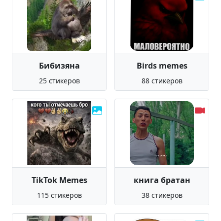
Бибизяна
Birds memes
25 стикеров
88 стикеров
TikTok Memes
книга братан
115 стикеров
38 стикеров