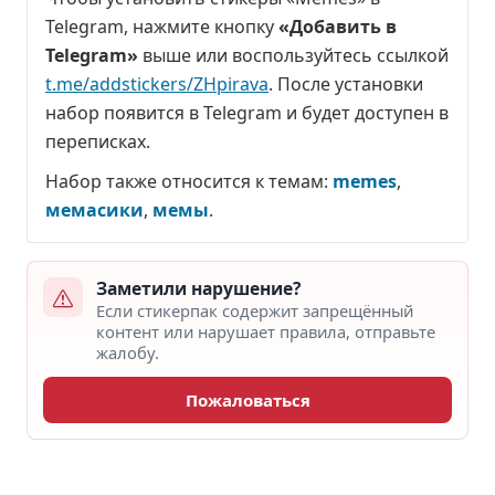
Telegram, нажмите кнопку
«Добавить в
Telegram»
выше или воспользуйтесь ссылкой
t.me/addstickers/ZHpirava
. После установки
набор появится в Telegram и будет доступен в
переписках.
Набор также относится к темам:
memes
,
мемасики
,
мемы
.
Заметили нарушение?
Если стикерпак содержит запрещённый
контент или нарушает правила, отправьте
жалобу.
Пожаловаться