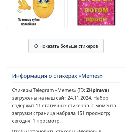
Показать больше стикеров
Информация о стикерах «Memes»
Стикеры Telegram «Memes» (ID:
ZHpirava
)
загружены на наш сайт 24.11.2024. Набор
содержит 11 статичных стикеров. С момента
загрузки страница набрала
151 просмотр
;
сегодня:
1 просмотр
.
Чтобы установить стикеры «Memes» в