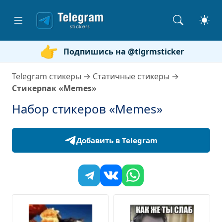
Подпишись на @tlgrmsticker
Telegram стикеры
→
Статичные стикеры
→
Стикерпак «Memes»
Набор стикеров «Memes»
Добавить в Telegram