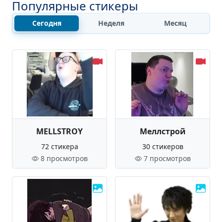
Популярные стикеры
Сегодня
Неделя
Месяц
MELLSTROY
Меллстрой
72 стикера
30 стикеров
8 просмотров
7 просмотров