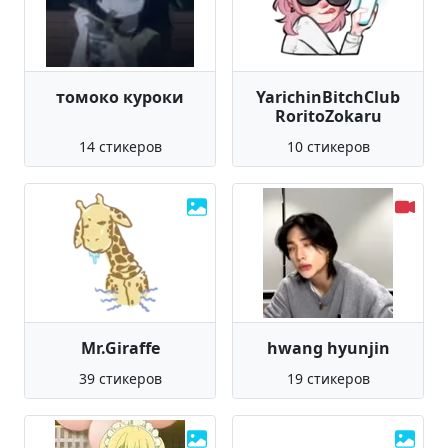
томоко куроки
YarichinBitchClub
RoritoZokaru
14 стикеров
10 стикеров
Mr.Giraffe
hwang hyunjin
39 стикеров
19 стикеров