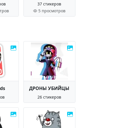
ров
37 стикеров
тров
5 просмотров
ds
ДРОНЫ УБИЙЦЫ
ров
26 стикеров