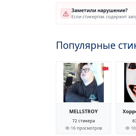
Заметили нарушение?
Если стикерпак содержит за
Популярные сти
MELLSTROY
Хорр
72 стикера
6
16 просмотров
10