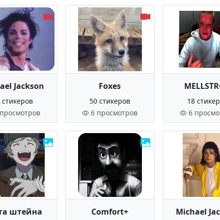
ael Jackson
Foxes
MELLST
 стикеров
50 стикеров
18 стике
 просмотров
6 просмотров
6 просмо
та штейна
Comfort+
Michael Ja