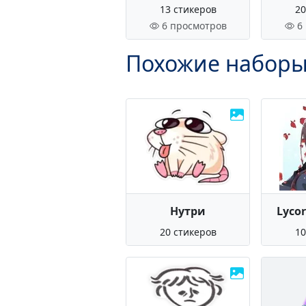
13 стикеров
20
6 просмотров
6
Похожие наборы
Нутри
Lycor
20 стикеров
10