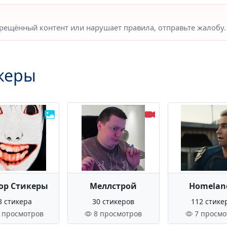
прещённый контент или нарушает правила, отправьте жалобу.
керы
ор Стикеры
Меллстрой
Homelan
3 стикера
30 стикеров
112 стике
 просмотров
8 просмотров
7 просмо