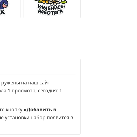
агружены на наш сайт
ала
1 просмотр
; сегодня:
1
ите кнопку
«Добавить в
ле установки набор появится в