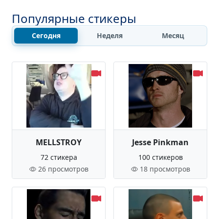
Популярные стикеры
Сегодня
Неделя
Месяц
MELLSTROY
Jesse Pinkman
72 стикера
100 стикеров
26 просмотров
18 просмотров