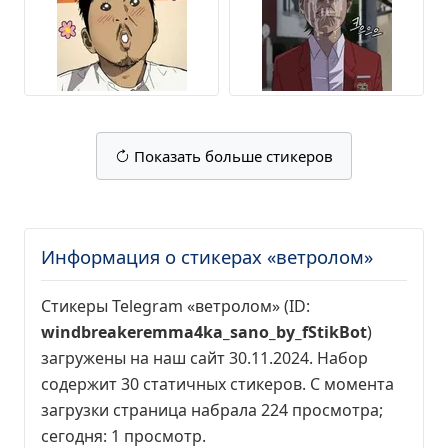
Показать больше стикеров
Информация о стикерах «ветролом»
Стикеры Telegram «ветролом» (ID:
windbreakeremma4ka_sano_by_fStikBot
)
загружены на наш сайт 30.11.2024. Набор
содержит 30 статичных стикеров. С момента
загрузки страница набрала
224 просмотра
;
сегодня:
1 просмотр
.