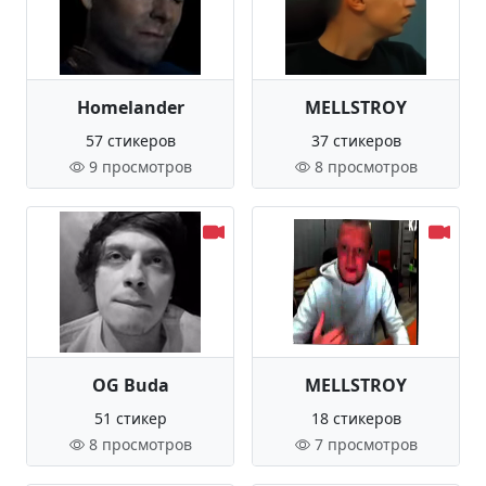
Homelander
MELLSTROY
57 стикеров
37 стикеров
9 просмотров
8 просмотров
OG Buda
MELLSTROY
51 стикер
18 стикеров
8 просмотров
7 просмотров