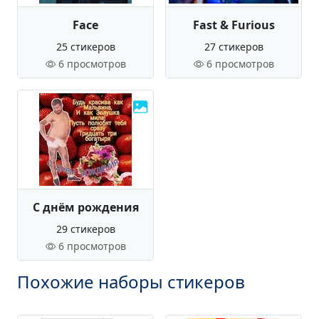
Face
Fast & Furious
25 стикеров
27 стикеров
6 просмотров
6 просмотров
С днём рождения
29 стикеров
6 просмотров
Похожие наборы стикеров