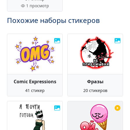
1 просмотр
Похожие наборы стикеров
Comic Expressions
Фразы
41 стикер
20 стикеров