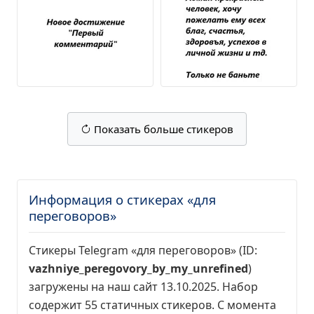
Показать больше стикеров
Информация о стикерах «для
переговоров»
Стикеры Telegram «для переговоров» (ID:
vazhniye_peregovory_by_my_unrefined
)
загружены на наш сайт 13.10.2025. Набор
содержит 55 статичных стикеров. С момента