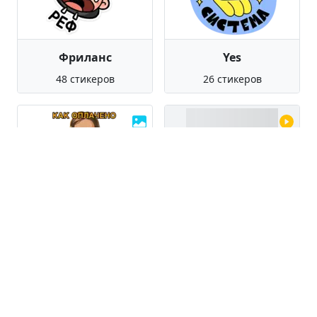
Фриланс
Yes
48 стикеров
26 стикеров
КОММЕНТАСТИКА
Крылатые фразы
93 стикера
56 стикеров