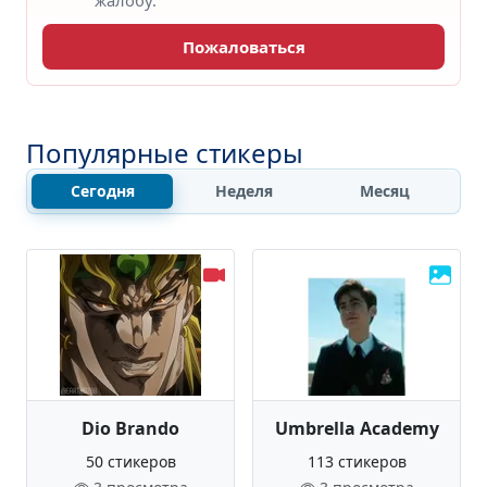
жалобу.
Пожаловаться
Популярные стикеры
Сегодня
Неделя
Месяц
Dio Brando
Umbrella Academy
50 стикеров
113 стикеров