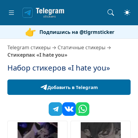
Подпишись на @tlgrmsticker
Telegram стикеры
→
Статичные стикеры
→
Стикерпак «I hate you»
Набор стикеров «I hate you»
Добавить в Telegram