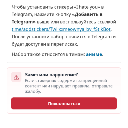
Чтобы установить стикеры «I hate you» в
Telegram, нажмите кнопку
«Добавить в
Telegram»
выше или воспользуйтесь ссылкой
t.me/addstickers/Twilxxmeownya_by_fStikBot
.
После установки набор появится в Telegram и
будет доступен в переписках.
Набор также относится к темам:
аниме
.
Заметили нарушение?
Если стикерпак содержит запрещённый
контент или нарушает правила, отправьте
жалобу.
Пожаловаться