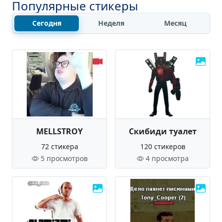
Популярные стикеры
Сегодня
Неделя
Месяц
MELLSTROY
Скибиди туалет
72 стикера
120 стикеров
5 просмотров
4 просмотра