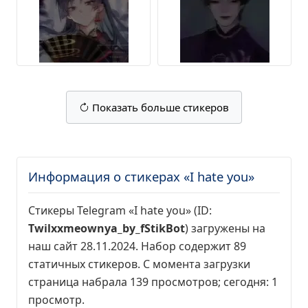
Показать больше стикеров
Информация о стикерах «I hate you»
Стикеры Telegram «I hate you» (ID:
Twilxxmeownya_by_fStikBot
) загружены на
наш сайт 28.11.2024. Набор содержит 89
статичных стикеров. С момента загрузки
страница набрала
139 просмотров
; сегодня:
1
просмотр
.