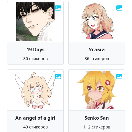
19 Days
Усами
80 стикеров
36 стикеров
An angel of a girl
Senko San
40 стикеров
112 стикеров