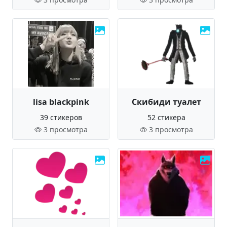
lisa blackpink
Скибиди туалет
39 стикеров
52 стикера
3 просмотра
3 просмотра