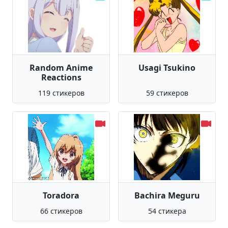
Random Anime
Usagi Tsukino
Reactions
119 стикеров
59 стикеров
Toradora
Bachira Meguru
66 стикеров
54 стикера