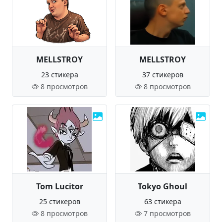
MELLSTROY
MELLSTROY
23 стикера
37 стикеров
8 просмотров
8 просмотров
Tom Lucitor
Tokyo Ghoul
25 стикеров
63 стикера
8 просмотров
7 просмотров