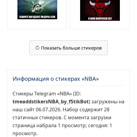
Показать больше стикеров
Информация о стикерах «NBA»
Стикеры Telegram «NBA» (ID:
tmeaddstikersNBA_by_fStikBot
) загружены на
наш сайт 06.07.2026. Набор содержит 28
статичных стикеров. С момента загрузки
страница набрала
1 просмотр
; сегодня:
1
просмотр
.