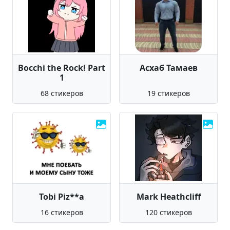
Bocchi the Rock! Part
Асхаб Тамаев
1
68 стикеров
19 стикеров
Tobi Piz**a
Mark Heathcliff
16 стикеров
120 стикеров