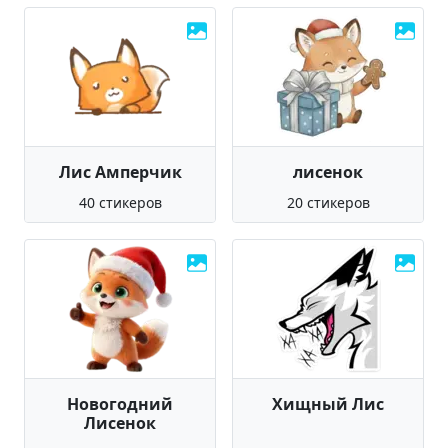
Лис Амперчик
лисенок
40 стикеров
20 стикеров
Новогодний
Хищный Лис
Лисенок