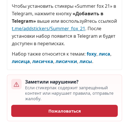
Чтобы установить стикеры «Summer fox 21» в
Telegram, нажмите кнопку
«Добавить в
Telegram»
выше или воспользуйтесь ссылкой
t.me/addstickers/Summer_fox_21
. После
установки набор появится в Telegram и будет
доступен в переписках.
Набор также относится к темам:
foxy
,
лиса
,
лисица
,
лисичка
,
лисички
,
лисы
.
Заметили нарушение?
Если стикерпак содержит запрещённый
контент или нарушает правила, отправьте
жалобу.
Пожаловаться