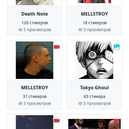
Death Note
MELLSTROY
120 стикеров
18 стикеров
5 просмотров
5 просмотров
MELLSTROY
Tokyo Ghoul
37 стикеров
63 стикера
5 просмотров
5 просмотров