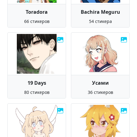
Toradora
Bachira Meguru
66 стикеров
54 стикера
19 Days
Усами
80 стикеров
36 стикеров