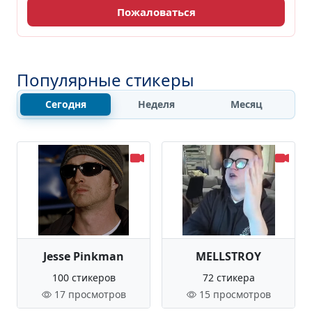
Пожаловаться
Популярные стикеры
Сегодня
Неделя
Месяц
Jesse Pinkman
MELLSTROY
100 стикеров
72 стикера
17 просмотров
15 просмотров