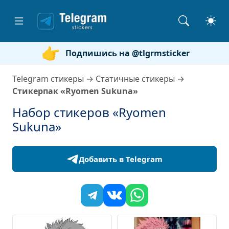
Подпишись на @tlgrmsticker
Telegram стикеры
→
Статичные стикеры
→
Стикерпак «Ryomen Sukuna»
Набор стикеров «Ryomen
Sukuna»
Добавить в Telegram