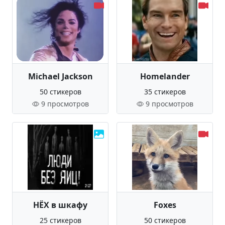
Michael Jackson
Homelander
50 стикеров
35 стикеров
9 просмотров
9 просмотров
НЁХ в шкафу
Foxes
25 стикеров
50 стикеров