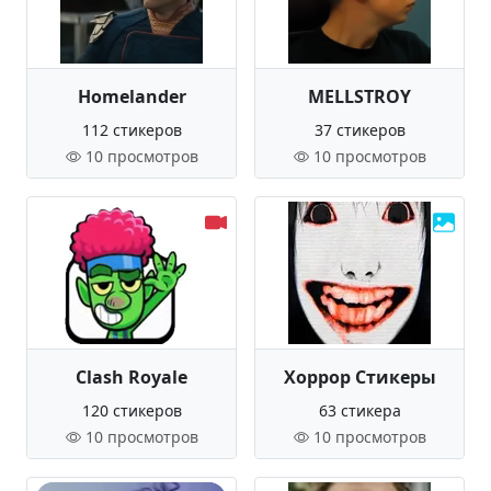
Homelander
MELLSTROY
112 стикеров
37 стикеров
10 просмотров
10 просмотров
Clash Royale
Хоррор Стикеры
120 стикеров
63 стикера
10 просмотров
10 просмотров