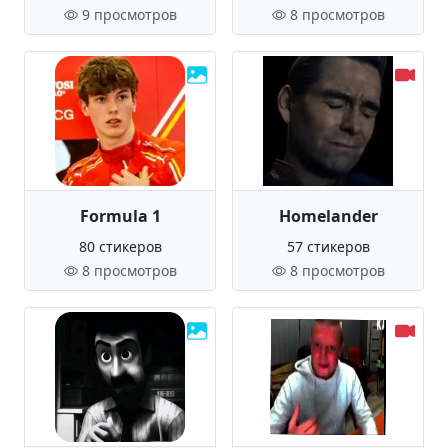
9 просмотров
8 просмотров
Formula 1
Homelander
80 стикеров
57 стикеров
8 просмотров
8 просмотров