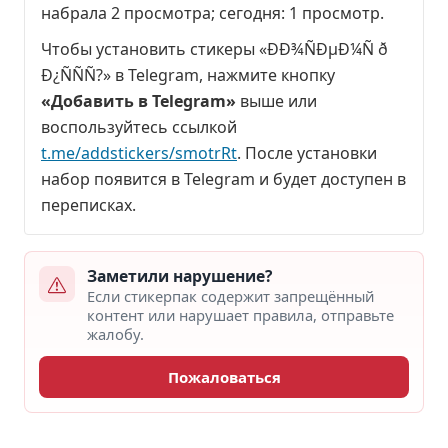
набрала
2 просмотра
; сегодня:
1 просмотр
.
Чтобы установить стикеры «ÐÐ¾ÑÐµÐ¼Ñ ð
Ð¿ÑÑÑ?» в Telegram, нажмите кнопку
«Добавить в Telegram»
выше или
воспользуйтесь ссылкой
t.me/addstickers/smotrRt
. После установки
набор появится в Telegram и будет доступен в
переписках.
Заметили нарушение?
Если стикерпак содержит запрещённый
контент или нарушает правила, отправьте
жалобу.
Пожаловаться