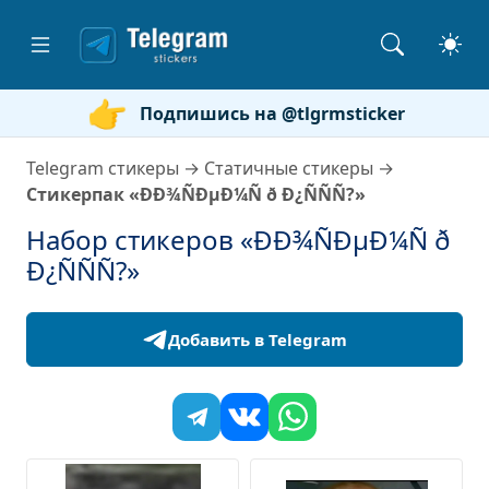
Подпишись на @tlgrmsticker
Telegram стикеры
→
Статичные стикеры
→
Стикерпак «ÐÐ¾ÑÐµÐ¼Ñ ð Ð¿ÑÑÑ?»
Набор стикеров «ÐÐ¾ÑÐµÐ¼Ñ ð
Ð¿ÑÑÑ?»
Добавить в Telegram